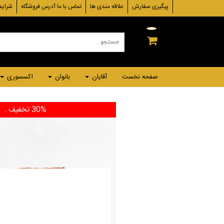
پیگیری سفارش
علاقه مندی ها
تماس با ما آدرس فروشگاه
شرایط
صفحه نخست
آقایان
بانوان
اکسسوری
30% تخفیف
.