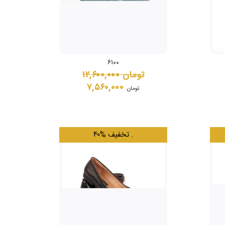
۶۱۰۰
تومان
۱۲,۶۰۰,۰۰۰
۷,۵۶۰,۰۰۰
تومان
.
۴۰% تخفیف