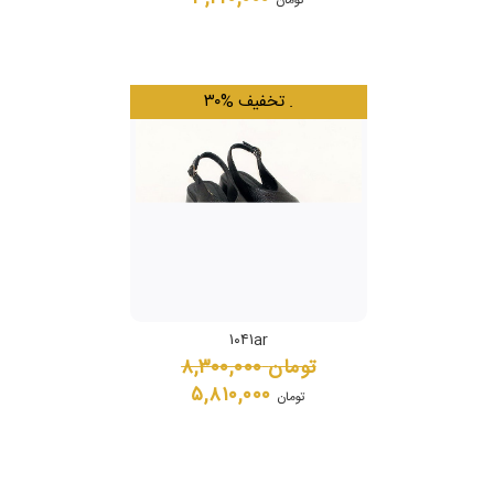
.
۳۰% تخفیف
۱۰۴۱ar
تومان
۸,۳۰۰,۰۰۰
۵,۸۱۰,۰۰۰
تومان