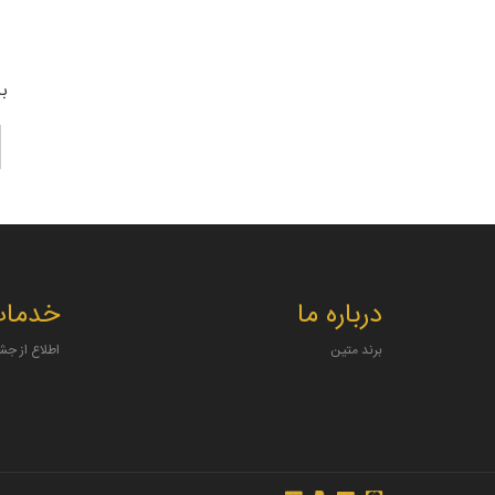
بر
درباره ما
خدمات
برند متین
اطلاع از جش